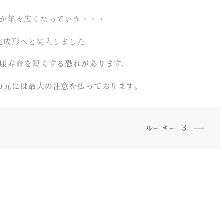
が年々広くなっていき・・・
完成形へと突入しました
康寿命を短くする恐れがあります。
の元には最大の注意を払っております。
ルーキー ３
⟶