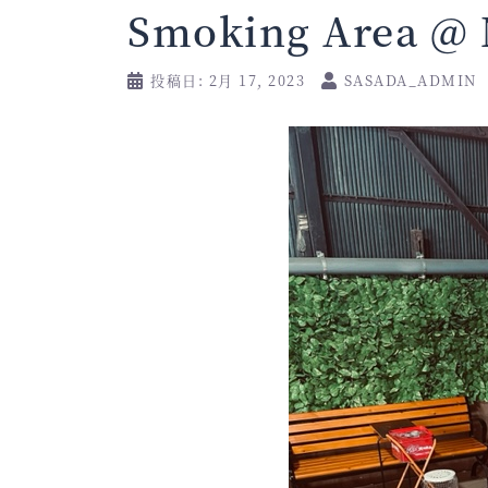
Smoking Area @ 
投稿日:
2月 17, 2023
SASADA_ADMIN