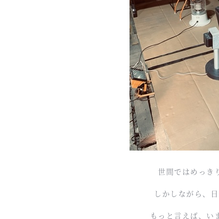
世間ではめっき
しかしながら、日
もっと言えば、い