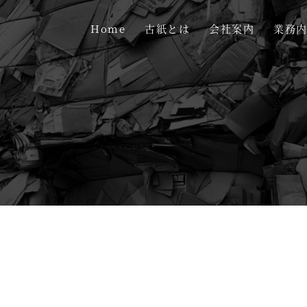
Home
古紙とは
会社案内
業務