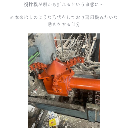
撹拌機
が頭から折れるという事態に…
※本来は↓のような形状をしており扇風機みたいな
動きをする部分