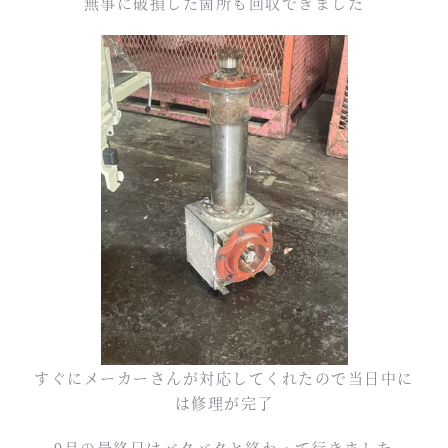
無事に破損した箇所も回収できました
すぐにメーカーさんが対応してくれたので当日中に
は修理が完了
9月の最終日はバタバタと終わって行きました