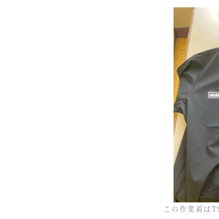
この作業着はTS