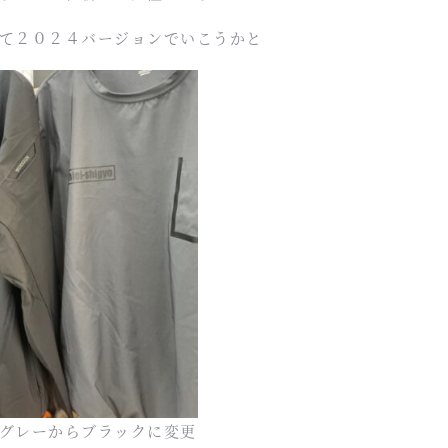
て２０２４バージョンでいこうかと
グレーからブラックに変更