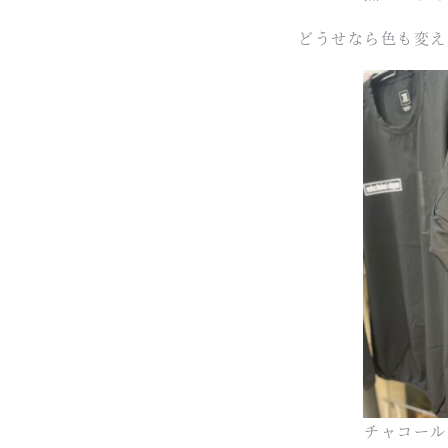
どうせなら色も変え
チャコール