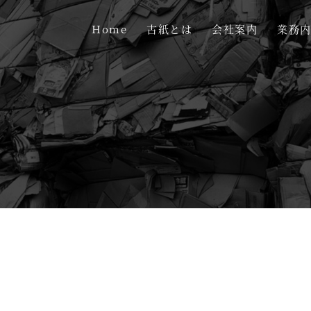
Home
古紙とは
会社案内
業務