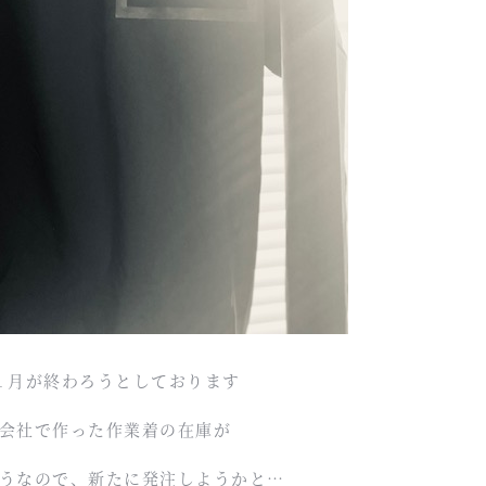
１月が終わろうとしております
会社で作った作業着の在庫が
うなので、新たに発注しようかと…