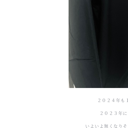
２０２４年も
２０２３年に
いよいよ無くなりそ