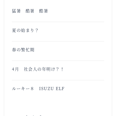
猛暑 酷暑 酷暑
夏の始まり？
春の繁忙期
4月 社会人の年明け？！
ルーキー８ ISUZU ELF