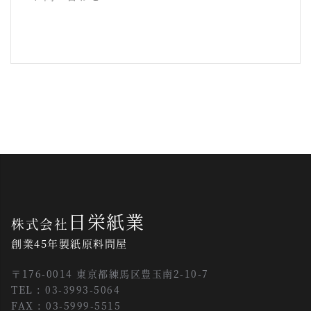
日栄紙業
株式会社
創業45年製紙原料問屋
〒176-0014 東京都練馬区豊玉南2-10-7
TEL : 03-3993-5064
FAX : 03-5999-5515